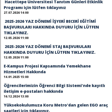
Hacettepe Üniversitesi Tanıtım Günleri Etkinlik
Programı için lütfen tıklayınız
27.07.2026 14:00
2025-2026 YAZ DÖNEMİ İŞYERİ BECERİ EĞİTİMİ
BAŞVURULARI HAKKINDA DUYURU İÇİN LÜTFEN
TIKLAYINIZ.
12.05.2026 11:00
2025-2026 YAZ DÖNEMİ STAJ BAŞVURULARI
HAKKINDA DUYURU İÇİN LÜTFEN TIKLAYINIZ.
12.05.2026 11:00
E-Kampus Projesi Kapsamında Yemekhane
Hizmetleri Hakkında
14.01.2025 15:00
Öğrencilerimizin Öğrenci Bilgi Sistemi'nde kayıtlı
iletişim e-postaları hakkında
16.12.2024 13:00
Yüksekokulumuza Koru Metro'dan gelen EGO araç
saatleri için tıklayınız.