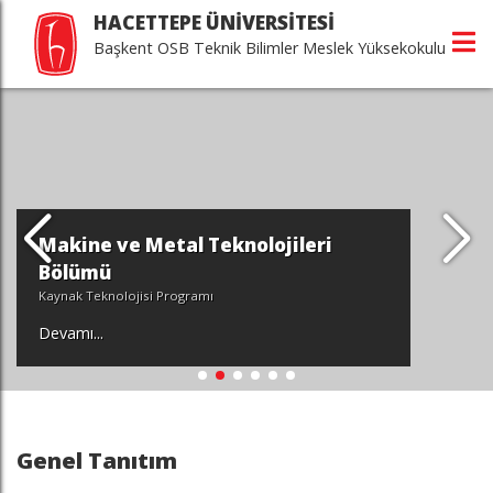
HACETTEPE ÜNİVERSİTESİ
Başkent OSB Teknik Bilimler Meslek Yüksekokulu
Makine ve Metal Teknolojileri
Bölümü
Kaynak Teknolojisi Programı
Devamı...
Genel Tanıtım